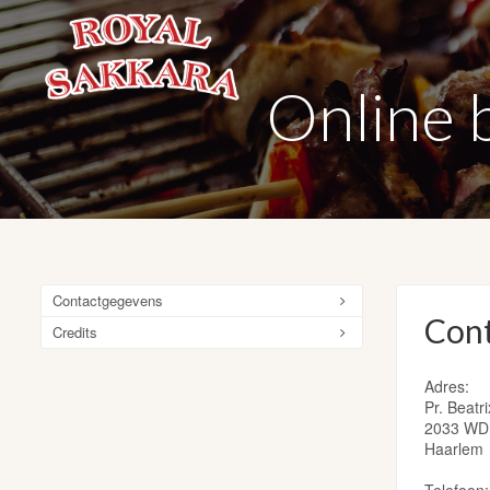
Online b
Contactgegevens
Con
Credits
Adres:
Pr. Beatr
2033 WD
Haarlem