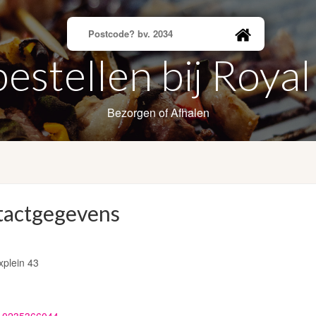
estellen bij Roya
Bezorgen of Afhalen
tactgegevens
ixplein 43