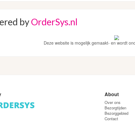
ered by
OrderSys.nl
Deze website is mogelijk gemaakt- en wordt on
y
About
Over ons
Bezorgtijden
Bezorggebied
Contact