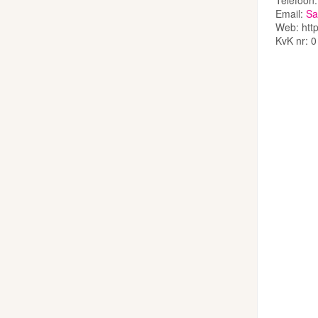
Telefoon
Email:
Sa
Web: http
KvK nr: 0