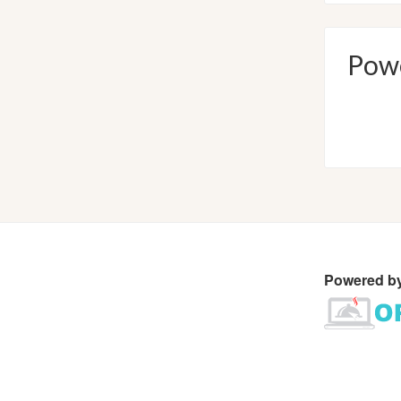
Pow
Powered b